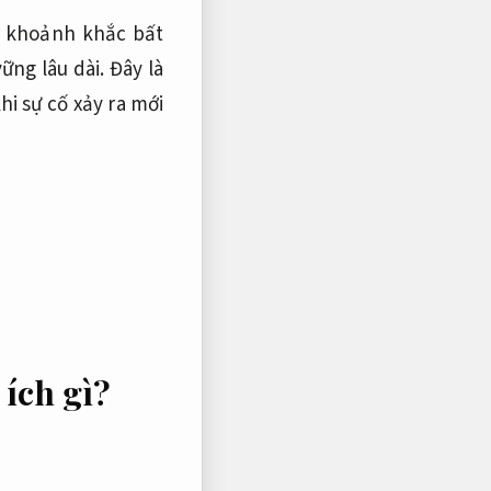
 khoảnh khắc bất
ững lâu dài.
Đây là
hi sự cố xảy ra mới
 ích gì?