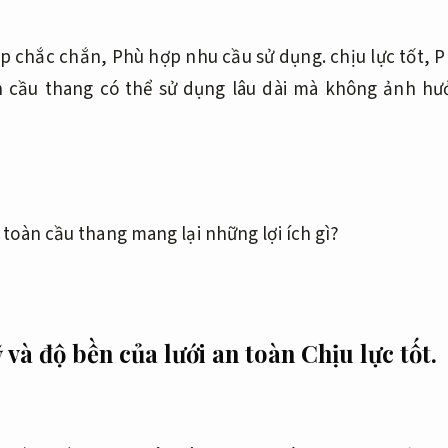
áp chắc chắn,
Phù hợp nhu cầu sử dụng.
chịu lực tốt,
P
n cầu thang có thể sử dụng lâu dài mà không ảnh hư
 và độ bền của lưới an toàn
Chịu lực tốt.