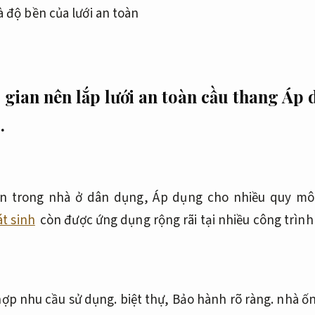
gian nên lắp lưới an toàn cầu thang
Áp 
.
ạn trong nhà ở dân dụng,
Áp dụng cho nhiều quy mô
t sinh
còn được ứng dụng rộng rãi tại nhiều công trìn
ợp nhu cầu sử dụng.
biệt thự,
Bảo hành rõ ràng.
nhà ốn