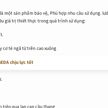
là một sản phẩm bảo vệ,
Phù hợp nhu cầu sử dụng.
lướ
 giá trị thiết thực trong quá trình sử dụng:
t.
y cơ té ngã từ trên cao xuống
EDA chịu lực tốt
.
o trèo qua lan can cầu thang