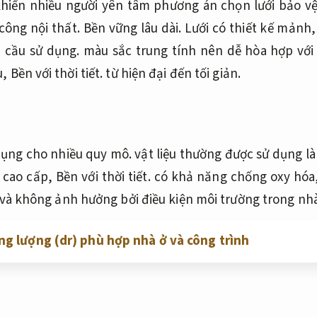
hiến nhiều người yên tâm phương án chọn lưới bảo vệ
công nội thất.
Bền vững lâu dài.
Lưới có thiết kế mảnh
 cầu sử dụng.
màu sắc trung tính nên dễ hòa hợp với
u,
Bền với thời tiết.
từ hiện đại đến tối giản.
ụng cho nhiều quy mô.
vật liệu thường được sử dụng là
 cao cấp,
Bền với thời tiết.
có khả năng chống oxy hóa
n và không ảnh hưởng bởi điều kiện môi trường trong nhà
g lượng (dr) phù hợp nhà ở và công trình