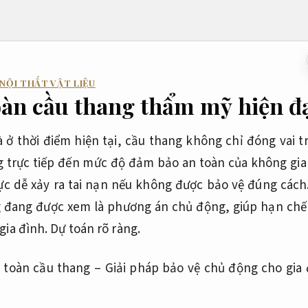
 NỘI THẤT VẬT LIỆU
oàn cầu thang thẩm mỹ hiện đ
 ở thời điểm hiện tại, cầu thang không chỉ đóng vai t
trực tiếp đến mức độ đảm bảo an toàn của không gia
ực dễ xảy ra tai nạn nếu không được bảo vệ đúng cách. 
 đang được xem là phương án chủ động, giúp hạn chế 
gia đình.
Dự toán rõ ràng.