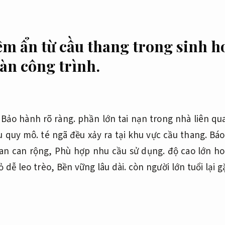
ềm ẩn từ cầu thang trong sinh h
àn công trình.
,
Bảo hành rõ ràng.
phần lớn tai nạn trong nhà liên qu
u quy mô.
té ngã đều xảy ra tại khu vực cầu thang.
Báo
an can rộng,
Phù hợp nhu cầu sử dụng.
độ cao lớn ho
ỏ dễ leo trèo,
Bền vững lâu dài.
còn người lớn tuổi lại 