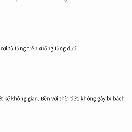
rơi từ tầng trên xuống tầng dưới
ết kế không gian,
Bền với thời tiết.
không gây bí bách