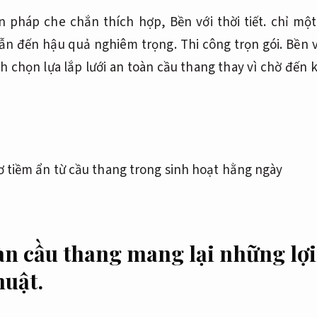
n pháp che chắn thích hợp,
Bền với thời tiết.
chỉ một
dẫn đến hậu quả nghiêm trọng.
Thi công trọn gói.
Bền v
nh chọn lựa lắp lưới an toàn cầu thang thay vì chờ đến k
àn cầu thang mang lại những lợi
huật.