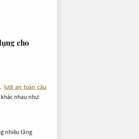
dụng cho
.
lưới an toàn cầu
h khác nhau như:
g nhiều tầng