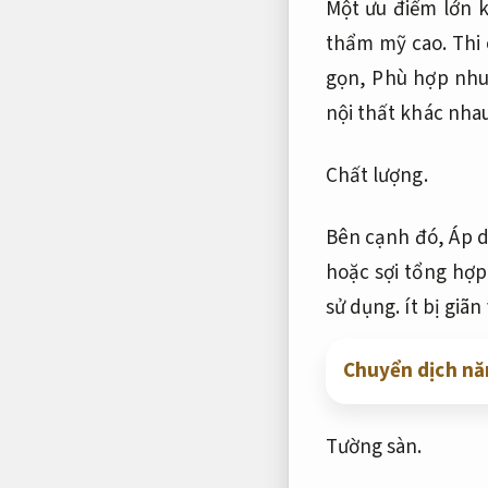
Một ưu điểm lớn k
thẩm mỹ cao.
Thi 
gọn,
Phù hợp nhu
nội thất khác nha
Chất lượng.
Bên cạnh đó,
Áp d
hoặc sợi tổng hợp
sử dụng.
ít bị giã
Chuyển dịch năn
Tường sàn.