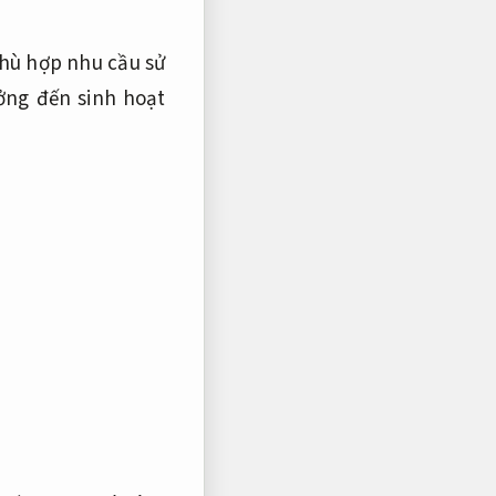
hù hợp nhu cầu sử
ởng đến sinh hoạt