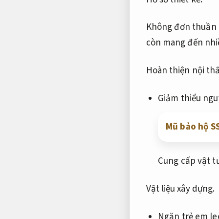
Không đơn thuần 
còn mang đến nhiều
Hoàn thiện nội thấ
Giảm thiểu ngu
Mũ bảo hộ SS
Cung cấp vật tư
Vật liệu xây dựng.
Ngăn trẻ em le