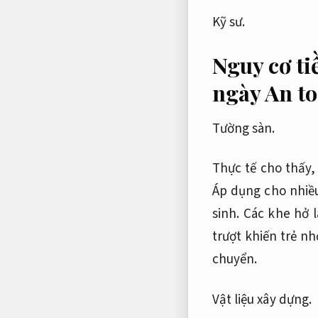
Kỹ sư.
Nguy cơ ti
ngày
An to
Tường sàn.
Thực tế cho thấy
Áp dụng cho nhiề
sinh.
Các khe hở l
trượt khiến trẻ nh
chuyển.
Vật liệu xây dựng.