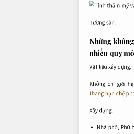
Tường sàn.
Những không 
nhiều quy mô
Vật liệu xây dựng.
Không chỉ giới h
thang hạn chế phá
Xây dựng.
Nhà phố,
Phù h