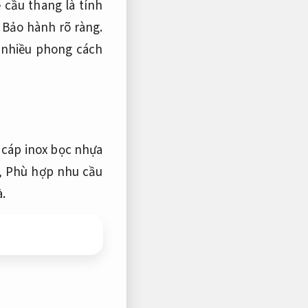
 cầu thang là tính
,
Bảo hành rõ ràng.
 nhiều phong cách
 cáp inox bọc nhựa
,
Phù hợp nhu cầu
.