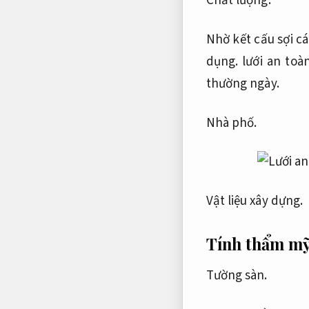
Chất lượng.
Nhờ kết cấu sợi c
dụng.
lưới an toà
thường ngày.
Nhà phố.
Vật liệu xây dựng.
Tính thẩm mỹ
Tường sàn.