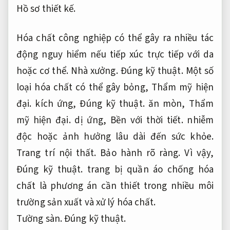
Hồ sơ thiết kế.
Hóa chất công nghiệp có thể gây ra nhiều tác
động nguy hiểm nếu tiếp xúc trực tiếp với da
hoặc cơ thể.
Nhà xưởng.
Đúng kỹ thuật.
Một số
loại hóa chất có thể gây bỏng,
Thẩm mỹ hiện
đại.
kích ứng,
Đúng kỹ thuật.
ăn mòn,
Thẩm
mỹ hiện đại.
dị ứng,
Bền với thời tiết.
nhiễm
độc hoặc ảnh hưởng lâu dài đến sức khỏe.
Trang trí nội thất.
Bảo hành rõ ràng.
Vì vậy,
Đúng kỹ thuật.
trang bị quần áo chống hóa
chất là phương án cần thiết trong nhiều môi
trường sản xuất và xử lý hóa chất.
Tường sàn.
Đúng kỹ thuật.