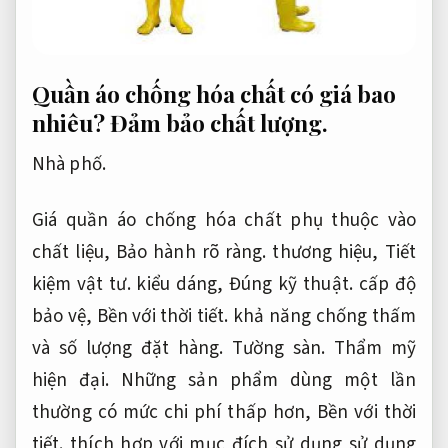
Quần áo chống hóa chất có giá bao
nhiêu?
Đảm bảo chất lượng.
Nhà phố.
Giá quần áo chống hóa chất phụ thuộc vào
chất liệu,
Bảo hành rõ ràng.
thương hiệu,
Tiết
kiệm vật tư.
kiểu dáng,
Đúng kỹ thuật.
cấp độ
bảo vệ,
Bền với thời tiết.
khả năng chống thấm
và số lượng đặt hàng.
Tường sàn.
Thẩm mỹ
hiện đại.
Những sản phẩm dùng một lần
thường có mức chi phí thấp hơn,
Bền với thời
tiết.
thích hợp với mục đích sử dụng sử dụng