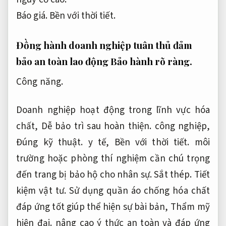
Báo giá.
Bền với thời tiết.
Đồng hành doanh nghiệp tuân thủ đảm
bảo an toàn lao động
Bảo hành rõ ràng.
Công năng.
Doanh nghiệp hoạt động trong lĩnh vực hóa
chất,
Dễ bảo trì sau hoàn thiện.
công nghiệp,
Đúng kỹ thuật.
y tế,
Bền với thời tiết.
môi
trường hoặc phòng thí nghiệm cần chú trọng
đến trang bị bảo hộ cho nhân sự.
Sắt thép.
Tiết
kiệm vật tư.
Sử dụng quần áo chống hóa chất
đáp ứng tốt giúp thể hiện sự bài bản,
Thẩm mỹ
hiện đại.
nâng cao ý thức an toàn và đáp ứng