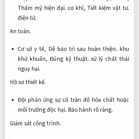
Thẩm mỹ hiện đại.
cơ khí,
Tiết kiệm vật tư.
điện tử.
An toàn.
Cơ sở y tế,
Dễ bảo trì sau hoàn thiện.
khu
khử khuẩn,
Đúng kỹ thuật.
xử lý chất thải
nguy hại.
Hồ sơ thiết kế.
Đội phản ứng sự cố tràn đổ hóa chất hoặc
môi trường độc hại.
Bảo hành rõ ràng.
Giám sát công trình.