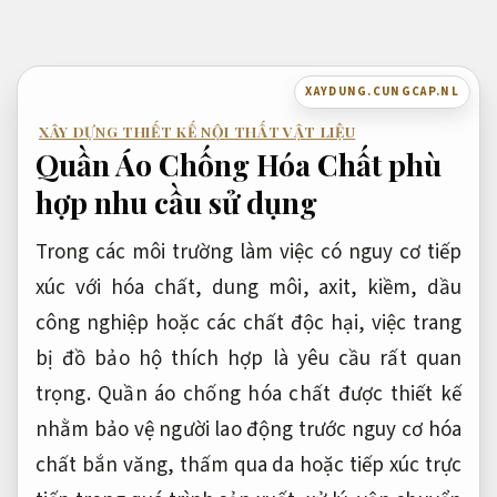
Bỏ
qua
nội
XAYDUNG.CUNGCAP.NL
dung
XÂY DỰNG THIẾT KẾ NỘI THẤT VẬT LIỆU
Quần Áo Chống Hóa Chất phù
hợp nhu cầu sử dụng
Trong các môi trường làm việc có nguy cơ tiếp
xúc với hóa chất, dung môi, axit, kiềm, dầu
công nghiệp hoặc các chất độc hại, việc trang
bị đồ bảo hộ thích hợp là yêu cầu rất quan
trọng. Quần áo chống hóa chất được thiết kế
nhằm bảo vệ người lao động trước nguy cơ hóa
chất bắn văng, thấm qua da hoặc tiếp xúc trực