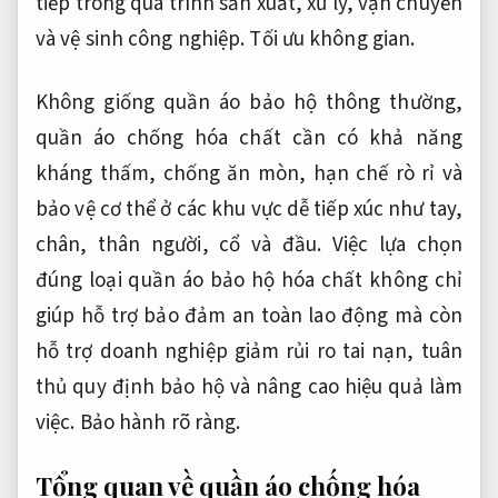
tiếp trong quá trình sản xuất, xử lý, vận chuyển
và vệ sinh công nghiệp.
Tối ưu không gian.
Không giống quần áo bảo hộ thông thường,
quần áo chống hóa chất cần có khả năng
kháng thấm, chống ăn mòn, hạn chế rò rỉ và
bảo vệ cơ thể ở các khu vực dễ tiếp xúc như tay,
chân, thân người, cổ và đầu. Việc lựa chọn
đúng loại quần áo bảo hộ hóa chất không chỉ
giúp hỗ trợ bảo đảm an toàn lao động mà còn
hỗ trợ doanh nghiệp giảm rủi ro tai nạn, tuân
thủ quy định bảo hộ và nâng cao hiệu quả làm
việc.
Bảo hành rõ ràng.
Tổng quan về quần áo chống hóa