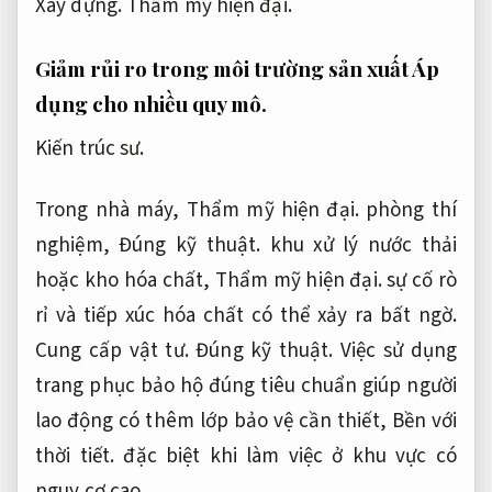
Xây dựng.
Thẩm mỹ hiện đại.
Giảm rủi ro trong môi trường sản xuất
Áp
dụng cho nhiều quy mô.
Kiến trúc sư.
Trong nhà máy,
Thẩm mỹ hiện đại.
phòng thí
nghiệm,
Đúng kỹ thuật.
khu xử lý nước thải
hoặc kho hóa chất,
Thẩm mỹ hiện đại.
sự cố rò
rỉ và tiếp xúc hóa chất có thể xảy ra bất ngờ.
Cung cấp vật tư.
Đúng kỹ thuật.
Việc sử dụng
trang phục bảo hộ đúng tiêu chuẩn giúp người
lao động có thêm lớp bảo vệ cần thiết,
Bền với
thời tiết.
đặc biệt khi làm việc ở khu vực có
nguy cơ cao.