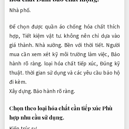
Nhà phố.
Để chọn được quần áo chống hóa chất thích
hợp,
Tiết kiệm vật tư.
không nên chỉ dựa vào
giá thành.
Nhà xưởng.
Bền với thời tiết.
Người
mua cần xem xét kỹ môi trường làm việc,
Bảo
hành rõ ràng.
loại hóa chất tiếp xúc,
Đúng kỹ
thuật.
thời gian sử dụng và các yêu cầu bảo hộ
đi kèm.
Xây dựng.
Bảo hành rõ ràng.
Chọn theo loại hóa chất cần tiếp xúc
Phù
hợp nhu cầu sử dụng.
Kiến trúc sư.