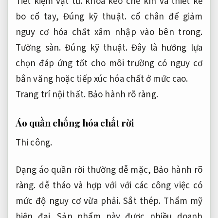
Tiết kiệm vật tư.
khóa kéo che kín và thiết kế
bo cổ tay,
Đúng kỹ thuật.
cổ chân để giảm
nguy cơ hóa chất xâm nhập vào bên trong.
Tường sàn.
Đúng kỹ thuật.
Đây là hướng lựa
chọn đáp ứng tốt cho môi trường có nguy cơ
bắn văng hoặc tiếp xúc hóa chất ở mức cao.
Trang trí nội thất.
Bảo hành rõ ràng.
Áo quần chống hóa chất rời
Thi công.
Dạng áo quần rời thường dễ mặc,
Bảo hành rõ
ràng.
dễ tháo và hợp với với các công việc có
mức độ nguy cơ vừa phải.
Sắt thép.
Thẩm mỹ
hiện đại.
Sản phẩm này được nhiều doanh