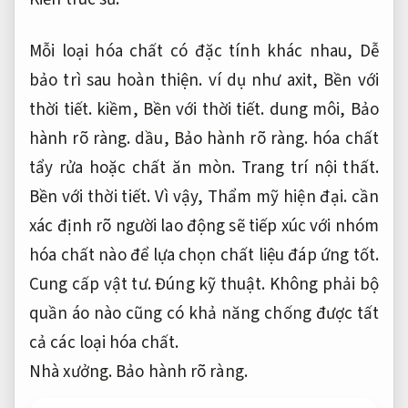
Mỗi loại hóa chất có đặc tính khác nhau,
Dễ
bảo trì sau hoàn thiện.
ví dụ như axit,
Bền với
thời tiết.
kiềm,
Bền với thời tiết.
dung môi,
Bảo
hành rõ ràng.
dầu,
Bảo hành rõ ràng.
hóa chất
tẩy rửa hoặc chất ăn mòn.
Trang trí nội thất.
Bền với thời tiết.
Vì vậy,
Thẩm mỹ hiện đại.
cần
xác định rõ người lao động sẽ tiếp xúc với nhóm
hóa chất nào để lựa chọn chất liệu đáp ứng tốt.
Cung cấp vật tư.
Đúng kỹ thuật.
Không phải bộ
quần áo nào cũng có khả năng chống được tất
cả các loại hóa chất.
Nhà xưởng.
Bảo hành rõ ràng.