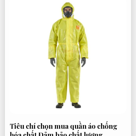
Tiêu chí chọn mua quần áo chống
hóa chất
Đảm bảo chất lượng.