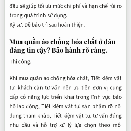
đầu sẽ giúp tối ưu mức chi phí và hạn chế rủi ro
trong quá trình sử dụng.
Kỹ sư.
Dễ bảo trì sau hoàn thiện.
Mua quần áo chống hóa chất ở đâu
đáng tin cậy?
Bảo hành rõ ràng.
Thi công.
Khi mua quần áo chống hóa chất,
Tiết kiệm vật
tư.
khách cần tư vấn nên ưu tiên đơn vị cung
cấp có năng lực triển khai trong lĩnh vực bảo
hộ lao động,
Tiết kiệm vật tư.
sản phẩm rõ nội
dung tham khảo,
Tiết kiệm vật tư.
tư vấn đúng
nhu cầu và hỗ trợ xử lý lựa chọn theo môi