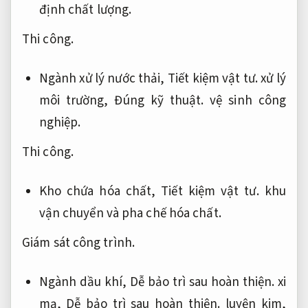
định chất lượng.
Thi công.
Ngành xử lý nước thải,
Tiết kiệm vật tư.
xử lý
môi trường,
Đúng kỹ thuật.
vệ sinh công
nghiệp.
Thi công.
Kho chứa hóa chất,
Tiết kiệm vật tư.
khu
vận chuyển và pha chế hóa chất.
Giám sát công trình.
Ngành dầu khí,
Dễ bảo trì sau hoàn thiện.
xi
mạ,
Dễ bảo trì sau hoàn thiện.
luyện kim,