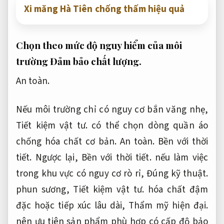
Xi măng Hà Tiên chống thấm hiệu quả
Chọn theo mức độ nguy hiểm của môi
trường
Đảm bảo chất lượng.
An toàn.
Nếu môi trường chỉ có nguy cơ bắn văng nhẹ,
Tiết kiệm vật tư.
có thể chọn dòng quần áo
chống hóa chất cơ bản.
An toàn.
Bền với thời
tiết.
Ngược lại,
Bền với thời tiết.
nếu làm việc
trong khu vực có nguy cơ rò rỉ,
Đúng kỹ thuật.
phun sương,
Tiết kiệm vật tư.
hóa chất đậm
đặc hoặc tiếp xúc lâu dài,
Thẩm mỹ hiện đại.
nên ưu tiên sản phẩm phù hợp có cấp độ bảo