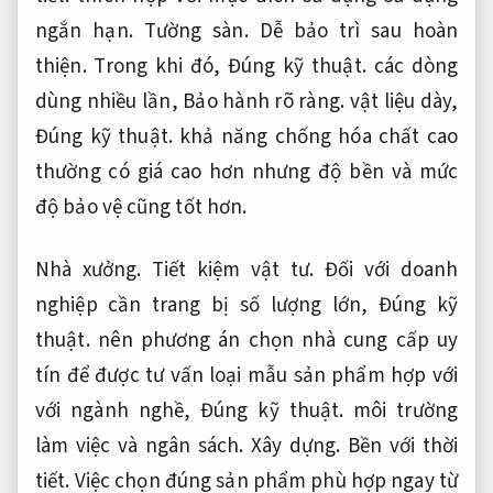
ngắn hạn.
Tường sàn.
Dễ bảo trì sau hoàn
thiện.
Trong khi đó,
Đúng kỹ thuật.
các dòng
dùng nhiều lần,
Bảo hành rõ ràng.
vật liệu dày,
Đúng kỹ thuật.
khả năng chống hóa chất cao
thường có giá cao hơn nhưng độ bền và mức
độ bảo vệ cũng tốt hơn.
Nhà xưởng.
Tiết kiệm vật tư.
Đối với doanh
nghiệp cần trang bị số lượng lớn,
Đúng kỹ
thuật.
nên phương án chọn nhà cung cấp uy
tín để được tư vấn loại mẫu sản phẩm hợp với
với ngành nghề,
Đúng kỹ thuật.
môi trường
làm việc và ngân sách.
Xây dựng.
Bền với thời
tiết.
Việc chọn đúng sản phẩm phù hợp ngay từ