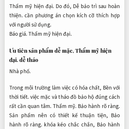
Thẩm mỹ hiện đại.
Do đó,
Dễ bảo trì sau hoàn
thiện.
cần phương án chọn kích cỡ thích hợp
với người sử dụng.
Báo giá.
Thẩm mỹ hiện đại.
Ưu tiên sản phẩm dễ mặc,
Thẩm mỹ hiện
đại.
dễ tháo
Nhà phố.
Trong môi trường làm việc có hóa chất,
Bền với
thời tiết.
việc mặc và tháo đồ bảo hộ đúng cách
rất cần quan tâm.
Thẩm mỹ.
Bảo hành rõ ràng.
Sản phẩm nên có thiết kế thuận tiện,
Bảo
hành rõ ràng.
khóa kéo chắc chắn,
Bảo hành