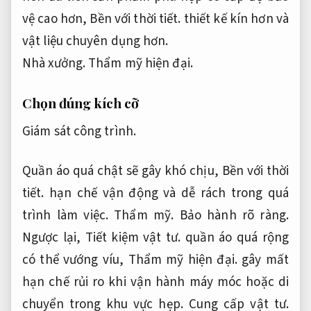
vệ cao hơn,
Bền với thời tiết.
thiết kế kín hơn và
vật liệu chuyên dụng hơn.
Nhà xưởng.
Thẩm mỹ hiện đại.
Chọn đúng kích cỡ
Giám sát công trình.
Quần áo quá chật sẽ gây khó chịu,
Bền với thời
tiết.
hạn chế vận động và dễ rách trong quá
trình làm việc.
Thẩm mỹ.
Bảo hành rõ ràng.
Ngược lại,
Tiết kiệm vật tư.
quần áo quá rộng
có thể vướng víu,
Thẩm mỹ hiện đại.
gây mất
hạn chế rủi ro khi vận hành máy móc hoặc di
chuyển trong khu vực hẹp.
Cung cấp vật tư.