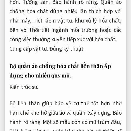
hơn.
Tường sàn.
Bảo hành rõ ràng.
Quần áo
chống hóa chất dùng nhiều lần thích hợp với
nhà máy,
Tiết kiệm vật tư.
khu xử lý hóa chất,
Bền với thời tiết.
ngành môi trường hoặc các
công việc thường xuyên tiếp xúc với hóa chất.
Cung cấp vật tư.
Đúng kỹ thuật.
Bộ quần áo chống hóa chất liền thân
Áp
dụng cho nhiều quy mô.
Kiến trúc sư.
Bộ liền thân giúp bảo vệ cơ thể tốt hơn nhờ
hạn chế khe hở giữa áo và quần.
Xây dựng.
Bảo
hành rõ ràng.
Một số mẫu còn có mũ trùm đầu,