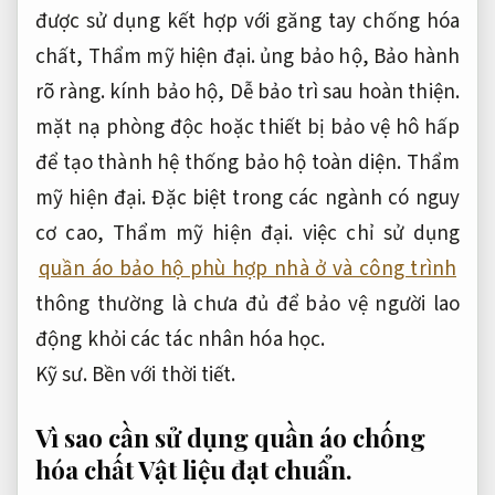
được sử dụng kết hợp với găng tay chống hóa
chất,
Thẩm mỹ hiện đại.
ủng bảo hộ,
Bảo hành
rõ ràng.
kính bảo hộ,
Dễ bảo trì sau hoàn thiện.
mặt nạ phòng độc hoặc thiết bị bảo vệ hô hấp
để tạo thành hệ thống bảo hộ toàn diện.
Thẩm
mỹ hiện đại.
Đặc biệt trong các ngành có nguy
cơ cao,
Thẩm mỹ hiện đại.
việc chỉ sử dụng
quần áo bảo hộ phù hợp nhà ở và công trình
thông thường là chưa đủ để bảo vệ người lao
động khỏi các tác nhân hóa học.
Kỹ sư.
Bền với thời tiết.
Vì sao cần sử dụng quần áo chống
hóa chất
Vật liệu đạt chuẩn.