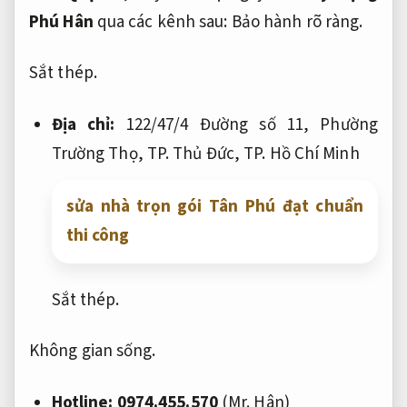
Phú Hân
qua các kênh sau:
Bảo hành rõ ràng.
Sắt thép.
Địa chỉ:
122/47/4 Đường số 11, Phường
Trường Thọ, TP. Thủ Đức, TP. Hồ Chí Minh
sửa nhà trọn gói Tân Phú đạt chuẩn
thi công
Sắt thép.
Không gian sống.
Hotline:
0974.455.570
(Mr. Hân)