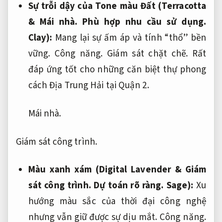
Sự trỗi dậy của Tone màu Đất (Terracotta
&
Mái nhà.
Phù hợp nhu cầu sử dụng.
Clay):
Mang lại sự ấm áp và tính “thổ” bền
vững.
Công năng.
Giám sát chặt chẽ.
Rất
đáp ứng tốt cho những căn biệt thự phong
cách Địa Trung Hải tại Quận 2.
Mái nhà.
Giám sát công trình.
Màu xanh xám (Digital Lavender &
Giám
sát công trình.
Dự toán rõ ràng.
Sage):
Xu
hướng màu sắc của thời đại công nghệ
nhưng vẫn giữ được sự dịu mắt.
Công năng.