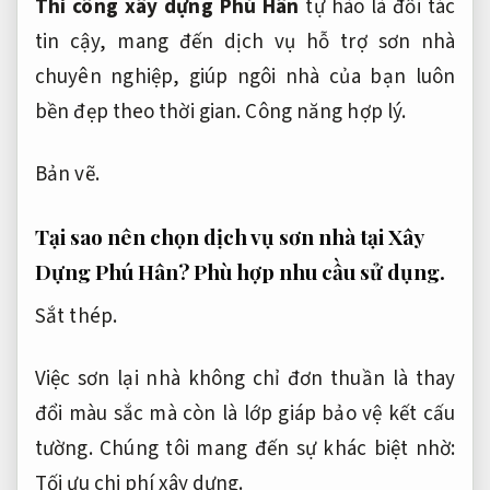
Thi công xây dựng Phú Hân
tự hào là đối tác
tin cậy, mang đến dịch vụ hỗ trợ sơn nhà
chuyên nghiệp, giúp ngôi nhà của bạn luôn
bền đẹp theo thời gian.
Công năng hợp lý.
Bản vẽ.
Tại sao nên chọn dịch vụ sơn nhà tại Xây
Dựng Phú Hân?
Phù hợp nhu cầu sử dụng.
Sắt thép.
Việc sơn lại nhà không chỉ đơn thuần là thay
đổi màu sắc mà còn là lớp giáp bảo vệ kết cấu
tường. Chúng tôi mang đến sự khác biệt nhờ:
Tối ưu chi phí xây dựng.