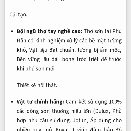
Cải tạo.
Đội ngũ thợ tay nghề cao:
Thợ sơn tại Phú
Hân có kinh nghiệm xử lý các bề mặt tường
khó,
Vật liệu đạt chuẩn.
tường bị ẩm mốc,
Bền vững lâu dài.
bong tróc triệt để trước
khi phủ sơn mới.
Thiết kế nội thất.
Vật tư chính hãng:
Cam kết sử dụng 100%
các dòng sơn thương hiệu lớn (Dulux,
Phù
hợp nhu cầu sử dụng.
Jotun,
Áp dụng cho
nhiều quy mô.
Kova…) giúp đảm bảo độ