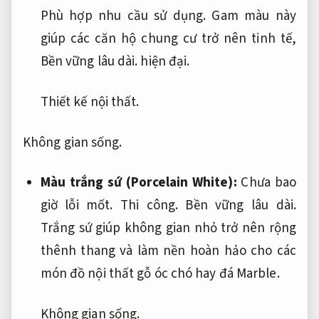
Phù hợp nhu cầu sử dụng.
Gam màu này
giúp các căn hộ chung cư trở nên tinh tế,
Bền vững lâu dài.
hiện đại.
Thiết kế nội thất.
Không gian sống.
Màu trắng sứ (Porcelain White):
Chưa bao
giờ lỗi mốt.
Thi công.
Bền vững lâu dài.
Trắng sứ giúp không gian nhỏ trở nên rộng
thênh thang và làm nền hoàn hảo cho các
món đồ nội thất gỗ óc chó hay đá Marble.
Không gian sống.